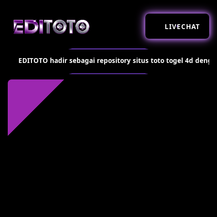
LIVECHAT
EDITOTO hadir sebagai repository situs toto togel 4d dengan ber